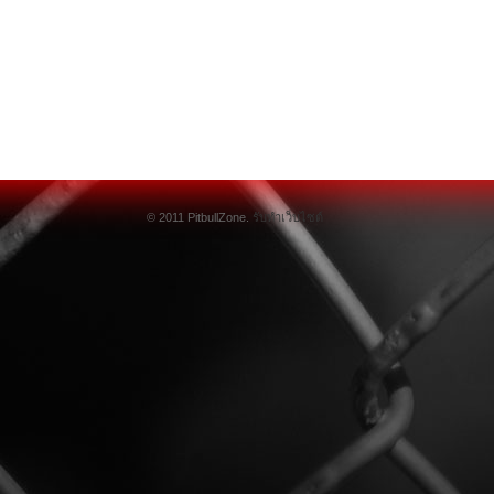
© 2011 PitbullZone.
รับทำเว็บไซต์