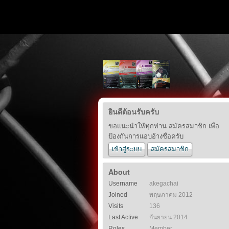
ยินดีต้อนรับครับ
ขอแนะนำให้ทุกท่าน สมัครสมาชิก เพื่อ
ป้องกันการแอบอ้างชื่อครับ
เข้าสู่ระบบ
สมัครสมาชิก
About
Username
akegachai
Joined
พฤษภาคม 2012
Visits
136
Last Active
กันยายน 2014
Roles
Member