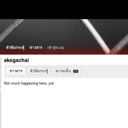
หัวข้อกระทู้
ข่าวสาร
เข้าสู่ระบบ
akegachai
ข่าวสาร
หัวข้อกระทู้
ความเห็น
17
Not much happening here, yet.