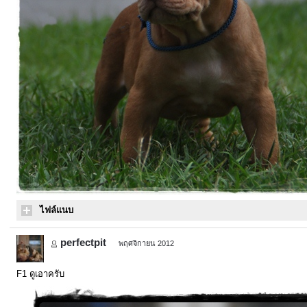
ไฟล์แนบ
perfectpit
พฤศจิกายน 2012
F1 ดูเอาครับ