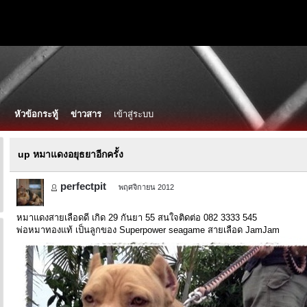
หัวข้อกระทู้
ข่าวสาร
เข้าสู่ระบบ
up หมาแดงอยุธยาอีกครั้ง
perfectpit
พฤศจิกายน 2012
หมาแดงสายเลือดดี เกิด 29 กันยา 55 สนใจติดต่อ 082 3333 545
พ่อหมาทองแท้ เป็นลูกของ Superpower seagame สายเลือด JamJam