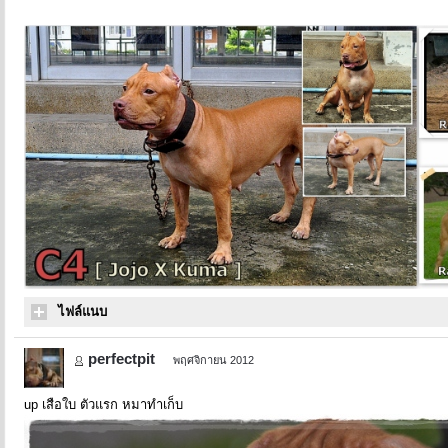
ไฟล์แนบ
perfectpit
พฤศจิกายน 2012
up เสือใบ ตัวแรก หมาทำเก็บ