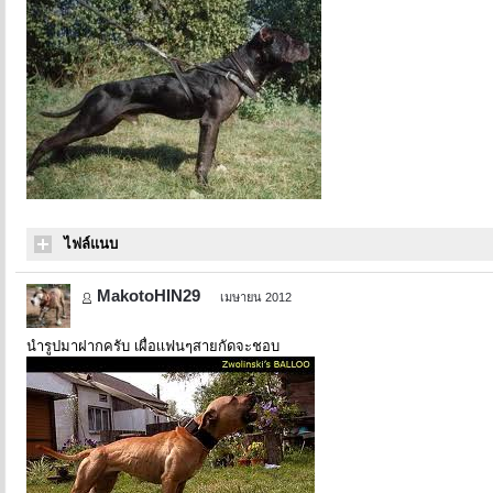
ไฟล์แนบ
MakotoHIN29
เมษายน 2012
นำรูปมาฝากครับ เผื่อเเฟนๆสายกัดจะชอบ