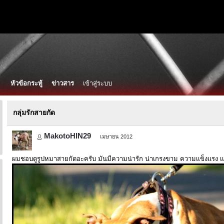
หัวข้อกระทู้
ข่าวสาร
เข้าสู่ระบบ
กลุ่มรักสายกัด
MakotoHIN29
เมษายน 2012
ผมชอบดูรูปหมาสายกัดอะครับ มันมีความน่ารัก น่าเกรงขาม ความเเข็งเเรง เเ