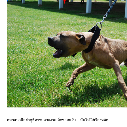
หมาเเนวนี้อย่าดูที่ความสวยงามเด็ดขาดครับ... มันไม่ใช่เรื่องหลัก