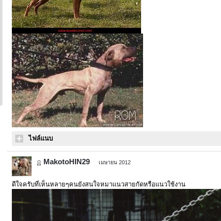
ไฟล์แนบ
MakotoHIN29
เมษายน 2012
ดีใจครับที่เห็นหลายๆคนยังสนใจหมาเเนวสายกัดหรือเเนวใช้งาน