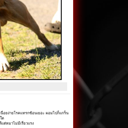
เหนื่อยง่ายโรคเเทรกซ้อนเยอะ ผอมไปก็เเกร็น
าใด
เต่หมาไม่มีเรี่ยวเเรง